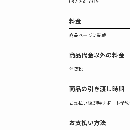
092-260-7319
料金
商品ページに記載
商品代金以外の料金
消費税
商品の引き渡し時期
お支払い後即時サポート予約
お支払い方法