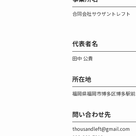
合同会社サウザントレフト
代表者名
田中 公貴
所在地
福岡県福岡市博多区博多駅前三
問い合わせ先
thousandleft@gmail.com