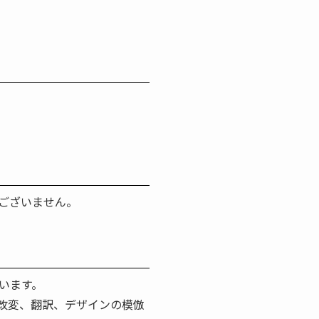
ございません。
います。
改変、翻訳、デザインの模倣